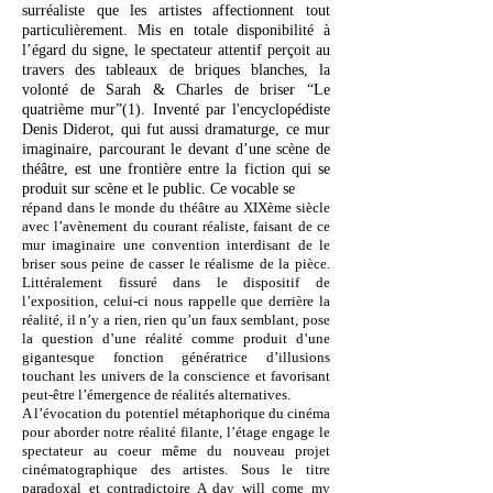
surréaliste que les artistes affectionnent tout
particulièrement. Mis en totale disponibilité à
l’égard du signe, le spec
tateur attentif perçoit au
travers des
tableaux de briques blanches, la
volonté de Sarah & Charles de briser “Le
quatrième mur”(1). Inventé par l'encyclopédiste
Denis Diderot, qui fut aussi dramaturge, ce mur
imaginaire, parcourant le devant d’une scène de
théâtre, est une frontière entre la fiction qui se
produit sur scène et le public. Ce vocable se
répand dans le monde du théâtre au XIXème siècle
avec l’avènement du courant réaliste, faisant de ce
mur imaginaire une convention interdisant de le
briser sous peine de casser le réalisme de la pièce.
Littéralement fissuré dans le dispositif de
l’exposition, celui-ci nous rappelle que derrière la
réalité, il n’y a rien, rien qu’un faux semblant, pose
la question d’une réalité comme produit d’une
gigantesque fonction génératrice d’illusions
touchant les univers de la conscience et favorisant
peut-être l’émergence de réalités alternatives.
A l’évocation du potentiel métaphorique du cinéma
pour aborder notre réalité filante, l’étage engage le
spectateur au coeur même du nouveau projet
cinématographique des artistes. Sous le titre
paradoxal et contradictoire A day will come my