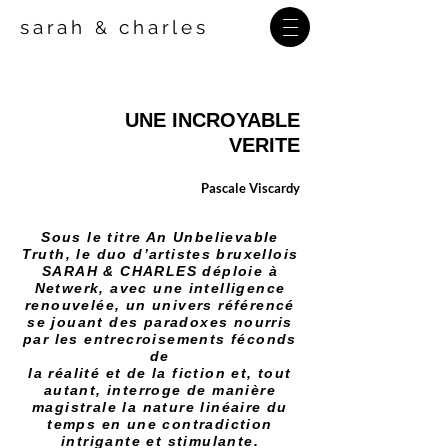
sarah
charles
&
UNE INCROYABLE
VERITE
Pascale Viscardy
Sous le titre
An Unbelievable
Truth, le duo d’artistes bruxellois
SARAH & CHARLES déploie à
Netwerk, avec une intelligence
renouvelée, un univers référencé
se jouant des paradoxes nourris
par les entrecroisements féconds
de
la réalité et de la fiction et, tout
autant, interroge de manière
magistrale la nature linéaire du
temps en une contradiction
intrigante et stimulante.