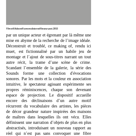
Film still
A day will come my future will be your past,
2015
par un unique acteur et égrenant par là même une
mise en abyme de la recherche de l’image idéale.
Déconstruit et troublé, ce making of, rendu ici
muet, est fictionnalisé par un habile jeu de
montage et l’ajout de sous-titres narrant un tout
autre récit, la trame d’une scène de crime.
Scandant l’ensemble de la galerie, la série des
Sounds forme une collection d'évocations
sonores. Par les mots et la couleur en association
intuitive, le spectateur agissant expérimente ses
propres réminiscences, chaque son devenant
espace de projection. Le dispositif accueille
encore des déclinaisons d’un autre motif
récurrent du vocabulaire des artistes, les pièces
de décor grandeur nature inspirées des maisons
de maîtres dans lesquelles ils ont vécu. Elles
définissent une narration d’objets de plus en plus
abstractisés, introduisant un nouveau rapport au
réel qui n’est pas sans convoquer une fibre