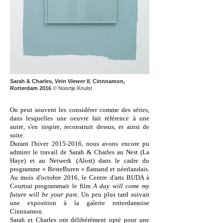
Sarah & Charles,
Vein Viewer II,
Cinnnamon,
Rotterdam 2016
© Noortje Knulst
On peut souvent les considérer comme des séries,
dans lesquelles une oeuvre fait référence à une
autre, s'en inspire, reconstruit dessus, et ainsi de
suite.
Durant l'hiver
2015-2016
, nous avons encore pu
admirer le travail de Sarah & Charles au Nest (La
Haye) et au Netwerk (Alost) dans le cadre du
programme « BesteBuren » flamand et néerlandais.
Au mois d'octobre 2016, le Centre d'arts BUDA à
Courtrai programmait le film
A day will come my
future will be your past
. Un peu plus tard suivait
une exposition à la galerie rotterdamoise
Cinnnamon.
Sarah et Charles ont délibérément opté pour une