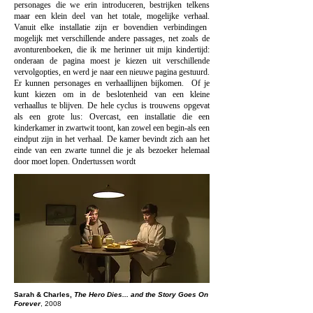
personages die we erin introduceren, bestrijken telkens
maar een klein deel van het totale, mogelijke verhaal.
Vanuit elke installatie zijn er bovendien verbindingen
mogelijk met verschillende andere passages, net zoals de
avonturenboeken, die ik me herinner uit mijn kindertijd:
onderaan de pagina moest je kiezen uit verschillende
vervolgopties, en werd je naar een nieuwe pagina gestuurd.
Er kunnen personages en verhaallijnen bijkomen.
Of je
kunt kiezen om in de beslotenheid
van een kleine
verhaallus te blijven. De hele cyclus is trouwens opgevat
als een grote lus: Overcast, een installatie die een
kinderkamer in zwartwit toont, kan zowel een begin-als een
eindput zijn in het verhaal. De kamer bevindt zich
aan het
einde van een zwarte tunnel die je als bezoeker helemaal
door moet lopen. Ondertussen wordt
Sarah & Charles,
The Hero Dies... and the Story Goes On
Forever
, 2008